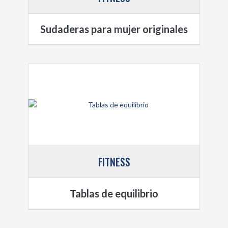
Sudaderas para mujer originales
FITNESS
Tablas de equilibrio