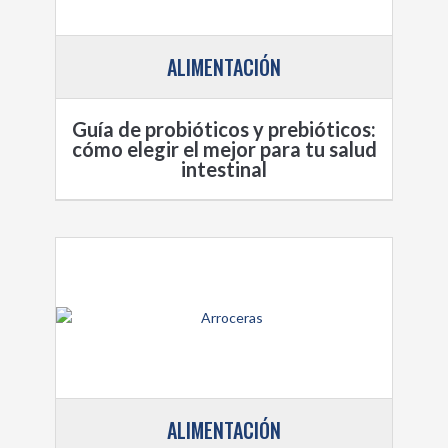
ALIMENTACIÓN
Guía de probióticos y prebióticos:
cómo elegir el mejor para tu salud
intestinal
ALIMENTACIÓN