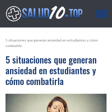
Salud10.top
5 situaciones que generan ansiedad en estudiantes y cómo
combatirla
5 situaciones que generan
ansiedad en estudiantes y
cómo combatirla