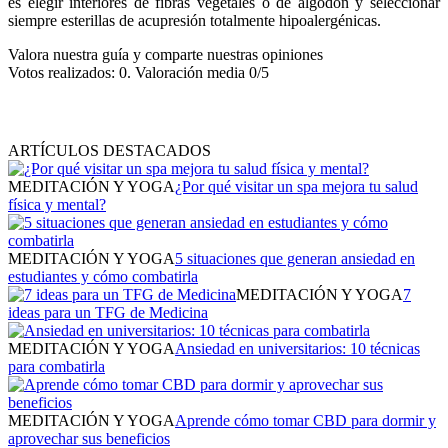
es elegir interiores de fibras vegetales o de algodón y seleccionar
siempre esterillas de acupresión totalmente hipoalergénicas.
Valora nuestra guía y comparte nuestras opiniones
Votos realizados:
0
. Valoración media
0
/5
ARTÍCULOS DESTACADOS
MEDITACIÓN Y YOGA
¿Por qué visitar un spa mejora tu salud
física y mental?
MEDITACIÓN Y YOGA
5 situaciones que generan ansiedad en
estudiantes y cómo combatirla
MEDITACIÓN Y YOGA
7
ideas para un TFG de Medicina
MEDITACIÓN Y YOGA
Ansiedad en universitarios: 10 técnicas
para combatirla
MEDITACIÓN Y YOGA
Aprende cómo tomar CBD para dormir y
aprovechar sus beneficios