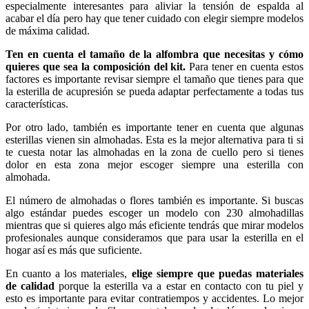
especialmente interesantes para aliviar la tensión de espalda al
acabar el día pero hay que tener cuidado con elegir siempre modelos
de máxima calidad.
Ten en cuenta el tamaño de la alfombra que necesitas y cómo
quieres que sea la composición del kit.
Para tener en cuenta estos
factores es importante revisar siempre el tamaño que tienes para que
la esterilla de acupresión se pueda adaptar perfectamente a todas tus
características.
Por otro lado, también es importante tener en cuenta que algunas
esterillas vienen sin almohadas. Esta es la mejor alternativa para ti si
te cuesta notar las almohadas en la zona de cuello pero si tienes
dolor en esta zona mejor escoger siempre una esterilla con
almohada.
El número de almohadas o flores también es importante. Si buscas
algo estándar puedes escoger un modelo con 230 almohadillas
mientras que si quieres algo más eficiente tendrás que mirar modelos
profesionales aunque consideramos que para usar la esterilla en el
hogar así es más que suficiente.
En cuanto a los materiales,
elige siempre que puedas materiales
de calidad
porque la esterilla va a estar en contacto con tu piel y
esto es importante para evitar contratiempos y accidentes. Lo mejor