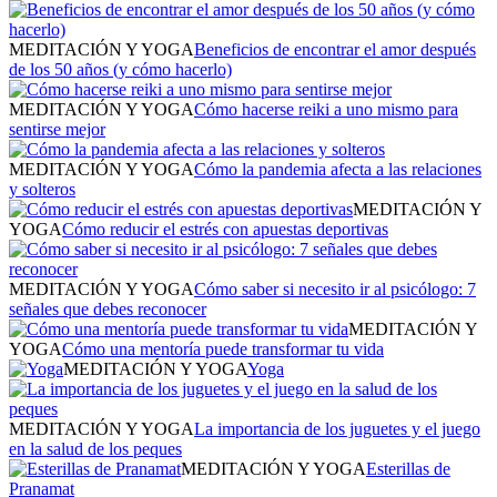
MEDITACIÓN Y YOGA
Beneficios de encontrar el amor después
de los 50 años (y cómo hacerlo)
MEDITACIÓN Y YOGA
Cómo hacerse reiki a uno mismo para
sentirse mejor
MEDITACIÓN Y YOGA
Cómo la pandemia afecta a las relaciones
y solteros
MEDITACIÓN Y
YOGA
Cómo reducir el estrés con apuestas deportivas
MEDITACIÓN Y YOGA
Cómo saber si necesito ir al psicólogo: 7
señales que debes reconocer
MEDITACIÓN Y
YOGA
Cómo una mentoría puede transformar tu vida
MEDITACIÓN Y YOGA
Yoga
MEDITACIÓN Y YOGA
La importancia de los juguetes y el juego
en la salud de los peques
MEDITACIÓN Y YOGA
Esterillas de
Pranamat