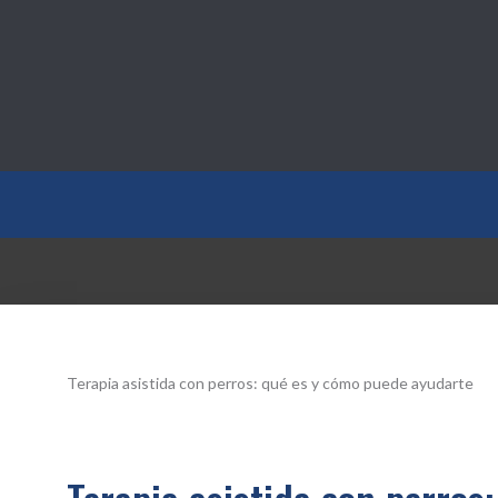
Salud10.top
Terapia asistida con perros: qué es y cómo puede ayudarte