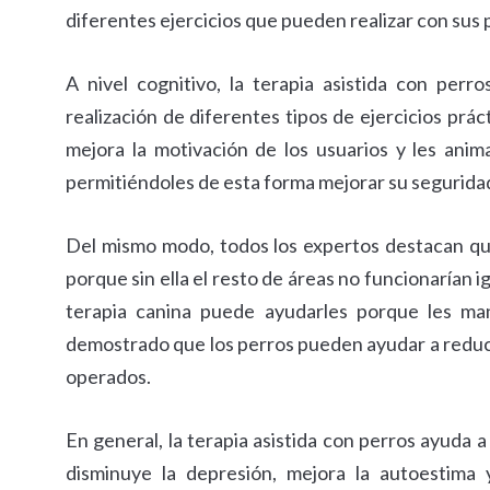
diferentes ejercicios que pueden realizar con sus 
A nivel cognitivo, la terapia asistida con per
realización de diferentes tipos de ejercicios práct
mejora la motivación de los usuarios y les ani
permitiéndoles de esta forma mejorar su segurida
Del mismo modo, todos los expertos destacan qu
porque sin ella el resto de áreas no funcionarían 
terapia canina puede ayudarles porque les man
demostrado que los perros pueden ayudar a reduci
operados.
En general, la terapia asistida con perros ayuda a
disminuye la depresión, mejora la autoestima