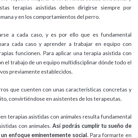
tas terapias asistidas deben dirigirse siempre por
humana y en los comportamientos del perro.
arse a cada caso, y es por ello que es fundamental
 para cada caso y aprender a trabajar en equipo con
apias funcionen. Para aplicar una terapia asistida con
 el trabajo de un equipo multidisciplinar dónde todo el
tivos previamente establecidos.
perros que cuenten con unas características concretas y
to, convirtiéndose en asistentes de los terapeutas.
 en terapias asistidas con animales resulta fundamental
istidas con animales.
Así podrás cumplir tu sueño de
e un enfoque eminentemente social.
Para formarte en