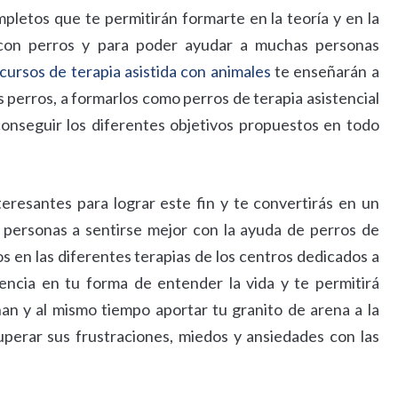
letos que te permitirán formarte en la teoría y en la
as con perros y para poder ayudar a muchas personas
cursos de terapia asistida con animales
te enseñarán a
s perros, a formarlos como perros de terapia asistencial
 conseguir los diferentes objetivos propuestos en todo
resantes para lograr este fin y te convertirás en un
personas a sentirse mejor con la ayuda de perros de
ros en las diferentes terapias de los centros dedicados a
encia en tu forma de entender la vida y te permitirá
an y al mismo tiempo aportar tu granito de arena a la
perar sus frustraciones, miedos y ansiedades con las