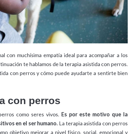
mal con muchísima empatía ideal para acompañar a los
inuación te hablamos de la terapia asistida con perros.
stida con perros y cómo puede ayudarte a sentirte bien
da con perros
perros como seres vivos.
Es por este motivo que la
tivos en el ser humano.
La terapia asistida con perros
o objetivo mejorar a nivel físico, social, emocional y