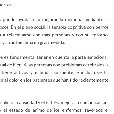
perros.
ros puede ayudarte a mejorar la memoria mediante la
icos. En el plano social, la terapia cognitiva con perros
ma a relacionarse con más personas y con su entorno,
d y su autoestima en gran medida.
e es fundamental tener en cuenta la parte emocional,
igual de bien. A las personas con problemas cerebrales la
tiene activos y estimula su mente, e incluso se ha
r el dolor en los pacientes que han sido recientemente
 calmar la ansiedad y el estrés, mejora la comunicación,
 y el estado de ánimo de los enfermos, favorece el