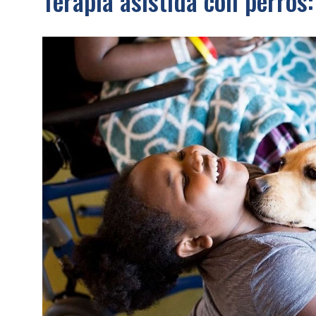
Terapia asistida con perros