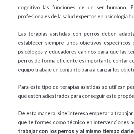
cognitivo las funciones de un ser humano. Es
profesionales de la salud expertos en psicología 
Las terapias asistidas con perros deben adapt
establecer siempre unos objetivos específicos
psicólogos y educadores caninos para que las ter
perros de forma eficiente es importante contar con
equipo trabaje en conjunto para alcanzar los obje
Para este tipo de terapias asistidas se utilizan 
que estén adiestrados para conseguir este propósi
De esta manera, si te interesa empezar a trabajar
que te formes como técnico en intervenciones as
trabajar con los perros y al mismo tiempo darl