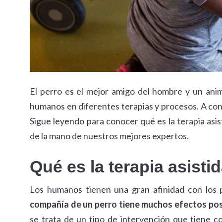
El perro es el mejor amigo del hombre y un ani
humanos en diferentes terapias y procesos. A cont
Sigue leyendo para conocer qué es la terapia asi
de la mano de nuestros mejores expertos.
Qué es la terapia asisti
Los humanos tienen una gran afinidad con los 
compañía de un perro tiene muchos efectos posi
se trata de un tipo de intervención que tiene com