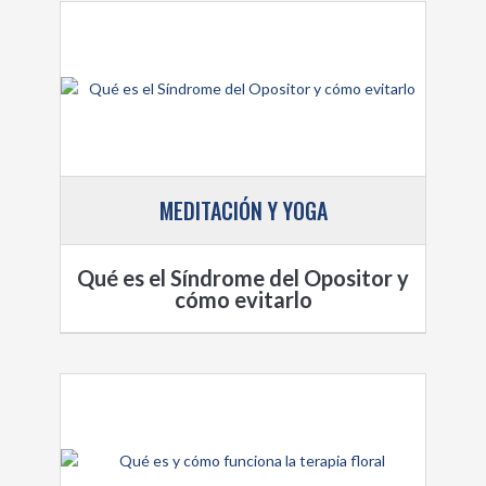
MEDITACIÓN Y YOGA
Qué es el Síndrome del Opositor y
cómo evitarlo