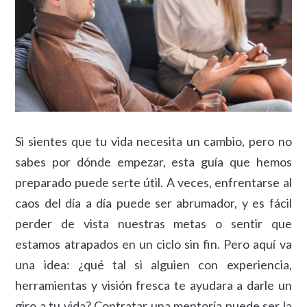
Si sientes que tu vida necesita un cambio, pero no
sabes por dónde empezar, esta guía que hemos
preparado puede serte útil. A veces, enfrentarse al
caos del día a día puede ser abrumador, y es fácil
perder de vista nuestras metas o sentir que
estamos atrapados en un ciclo sin fin. Pero aquí va
una idea: ¿qué tal si alguien con experiencia,
herramientas y visión fresca te ayudara a darle un
giro a tu vida? Contratar una mentoría puede ser la