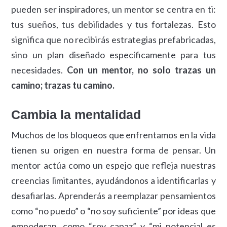
pueden ser inspiradores, un mentor se centra en ti:
tus sueños, tus debilidades y tus fortalezas. Esto
significa que no recibirás estrategias prefabricadas,
sino un plan diseñado específicamente para tus
necesidades.
Con un mentor, no solo trazas un
camino; trazas tu camino.
Cambia la mentalidad
Muchos de los bloqueos que enfrentamos en la vida
tienen su origen en nuestra forma de pensar. Un
mentor actúa como un espejo que refleja nuestras
creencias limitantes, ayudándonos a identificarlas y
desafiarlas. Aprenderás a reemplazar pensamientos
como “no puedo” o “no soy suficiente” por ideas que
empoderan, como “soy capaz” y “mi potencial es