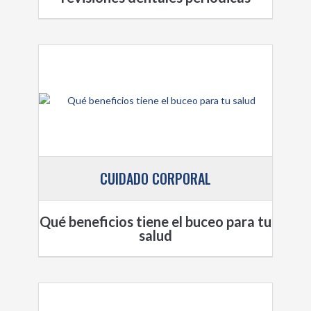
CUIDADO CORPORAL
Qué beneficios tiene el buceo para tu
salud