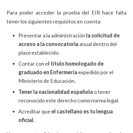
Para poder acceder la prueba del EIR hace falta
tener los siguientes requisitos en cuenta:
Presentar a la administración
la solicitud de
acceso a la convocatoria
anual dentro del
plazo establecido.
Contar con e
l título homologado de
graduado en Enfermería
expedido por el
Ministerio de Educación.
Tener la nacionalidad española
o tener
reconocido este derecho como norma legal.
Acreditar que
el castellano es tu lengua
oficial.