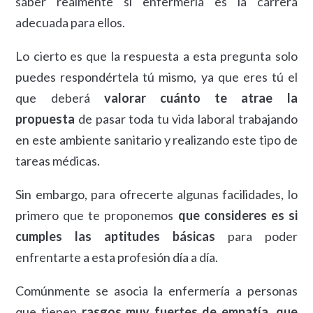
saber realmente si enfermería es la carrera
adecuada para ellos.
Lo cierto es que la respuesta a esta pregunta solo
puedes respondértela tú mismo, ya que eres tú el
que deberá
valorar cuánto te atrae la
propuesta
de pasar toda tu vida laboral trabajando
en este ambiente sanitario y realizando este tipo de
tareas médicas.
Sin embargo, para ofrecerte algunas facilidades, lo
primero que te proponemos
que consideres es si
cumples las aptitudes básicas
para poder
enfrentarte a esta profesión día a día.
Comúnmente se asocia la enfermería a personas
que tienen
rasgos muy fuertes de empatía, que