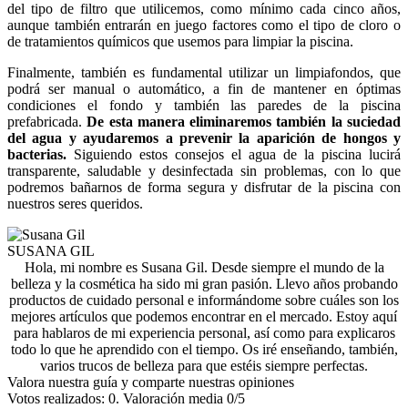
del tipo de filtro que utilicemos, como mínimo cada cinco años,
aunque también entrarán en juego factores como el tipo de cloro o
de tratamientos químicos que usemos para limpiar la piscina.
Finalmente, también es fundamental utilizar un limpiafondos, que
podrá ser manual o automático, a fin de mantener en óptimas
condiciones el fondo y también las paredes de la piscina
prefabricada.
De esta manera eliminaremos también la suciedad
del agua y ayudaremos a prevenir la aparición de hongos y
bacterias.
Siguiendo estos consejos el agua de la piscina lucirá
transparente, saludable y desinfectada sin problemas, con lo que
podremos bañarnos de forma segura y disfrutar de la piscina con
nuestros seres queridos.
SUSANA GIL
Hola, mi nombre es Susana Gil. Desde siempre el mundo de la
belleza y la cosmética ha sido mi gran pasión. Llevo años probando
productos de cuidado personal e informándome sobre cuáles son los
mejores artículos que podemos encontrar en el mercado. Estoy aquí
para hablaros de mi experiencia personal, así como para explicaros
todo lo que he aprendido con el tiempo. Os iré enseñando, también,
varios trucos de belleza para que estéis siempre perfectas.
Valora nuestra guía y comparte nuestras opiniones
Votos realizados:
0
. Valoración media
0
/5