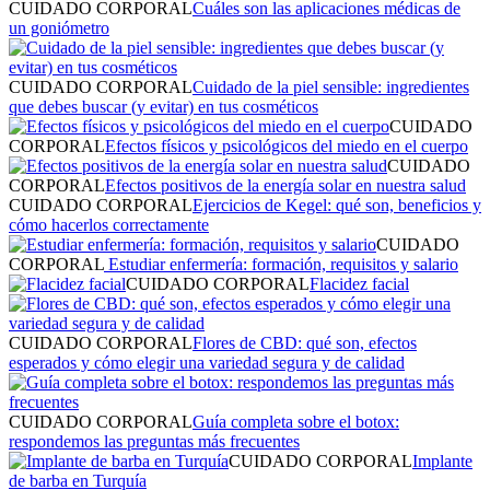
CUIDADO CORPORAL
Cuáles son las aplicaciones médicas de
un goniómetro
CUIDADO CORPORAL
Cuidado de la piel sensible: ingredientes
que debes buscar (y evitar) en tus cosméticos
CUIDADO
CORPORAL
Efectos físicos y psicológicos del miedo en el cuerpo
CUIDADO
CORPORAL
Efectos positivos de la energía solar en nuestra salud
CUIDADO CORPORAL
Ejercicios de Kegel: qué son, beneficios y
cómo hacerlos correctamente
CUIDADO
CORPORAL
Estudiar enfermería: formación, requisitos y salario
CUIDADO CORPORAL
Flacidez facial
CUIDADO CORPORAL
Flores de CBD: qué son, efectos
esperados y cómo elegir una variedad segura y de calidad
CUIDADO CORPORAL
Guía completa sobre el botox:
respondemos las preguntas más frecuentes
CUIDADO CORPORAL
Implante
de barba en Turquía