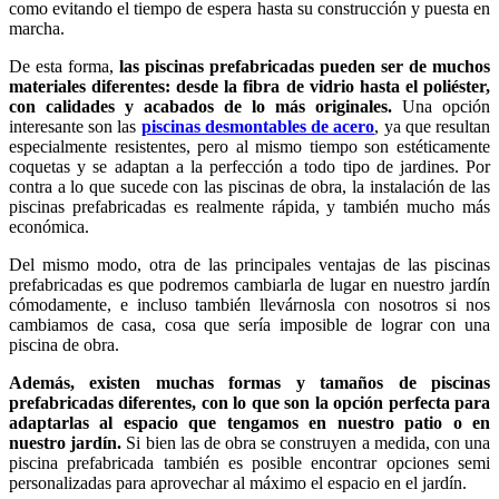
como evitando el tiempo de espera hasta su construcción y puesta en
marcha.
De esta forma,
las piscinas prefabricadas pueden ser de muchos
materiales diferentes: desde la fibra de vidrio hasta el poliéster,
con calidades y acabados de lo más originales.
Una opción
interesante son las
piscinas desmontables de acero
, ya que resultan
especialmente resistentes, pero al mismo tiempo son estéticamente
coquetas y se adaptan a la perfección a todo tipo de jardines. Por
contra a lo que sucede con las piscinas de obra, la instalación de las
piscinas prefabricadas es realmente rápida, y también mucho más
económica.
Del mismo modo, otra de las principales ventajas de las piscinas
prefabricadas es que podremos cambiarla de lugar en nuestro jardín
cómodamente, e incluso también llevárnosla con nosotros si nos
cambiamos de casa, cosa que sería imposible de lograr con una
piscina de obra.
Además, existen muchas formas y tamaños de piscinas
prefabricadas diferentes, con lo que son la opción perfecta para
adaptarlas al espacio que tengamos en nuestro patio o en
nuestro jardín.
Si bien las de obra se construyen a medida, con una
piscina prefabricada también es posible encontrar opciones semi
personalizadas para aprovechar al máximo el espacio en el jardín.