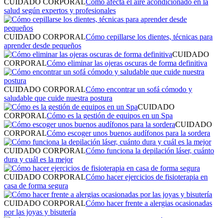
CUIDADO CORPORAL
Cómo afecta el aire acondicionado en la
salud según expertos y profesionales
CUIDADO CORPORAL
Cómo cepillarse los dientes, técnicas para
aprender desde pequeños
CUIDADO
CORPORAL
Cómo eliminar las ojeras oscuras de forma definitiva
CUIDADO CORPORAL
Cómo encontrar un sofá cómodo y
saludable que cuide nuestra postura
CUIDADO
CORPORAL
Cómo es la gestión de equipos en un Spa
CUIDADO
CORPORAL
Cómo escoger unos buenos audífonos para la sordera
CUIDADO CORPORAL
Cómo funciona la depilación láser, cuánto
dura y cuál es la mejor
CUIDADO CORPORAL
Cómo hacer ejercicios de fisioterapia en
casa de forma segura
CUIDADO CORPORAL
Cómo hacer frente a alergias ocasionadas
por las joyas y bisutería