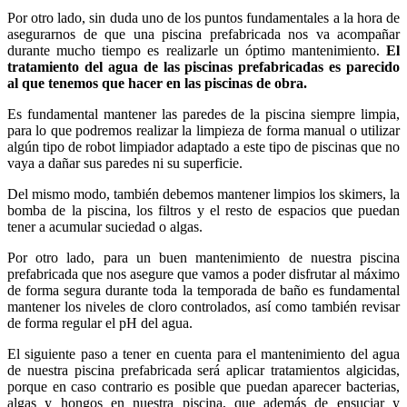
Por otro lado, sin duda uno de los puntos fundamentales a la hora de
asegurarnos de que una piscina prefabricada nos va acompañar
durante mucho tiempo es realizarle un óptimo mantenimiento.
El
tratamiento del agua de las piscinas prefabricadas es parecido
al que tenemos que hacer en las piscinas de obra.
Es fundamental mantener las paredes de la piscina siempre limpia,
para lo que podremos realizar la limpieza de forma manual o utilizar
algún tipo de robot limpiador adaptado a este tipo de piscinas que no
vaya a dañar sus paredes ni su superficie.
Del mismo modo, también debemos mantener limpios los skimers, la
bomba de la piscina, los filtros y el resto de espacios que puedan
tener a acumular suciedad o algas.
Por otro lado, para un buen mantenimiento de nuestra piscina
prefabricada que nos asegure que vamos a poder disfrutar al máximo
de forma segura durante toda la temporada de baño es fundamental
mantener los niveles de cloro controlados, así como también revisar
de forma regular el pH del agua.
El siguiente paso a tener en cuenta para el mantenimiento del agua
de nuestra piscina prefabricada será aplicar tratamientos algicidas,
porque en caso contrario es posible que puedan aparecer bacterias,
algas y hongos en nuestra piscina, que además de ensuciar y