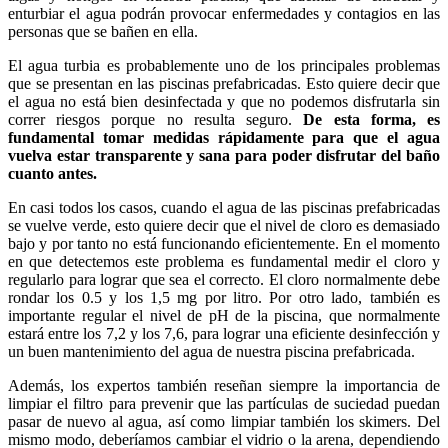
enturbiar el agua podrán provocar enfermedades y contagios en las
personas que se bañen en ella.
El agua turbia es probablemente uno de los principales problemas
que se presentan en las piscinas prefabricadas. Esto quiere decir que
el agua no está bien desinfectada y que no podemos disfrutarla sin
correr riesgos porque no resulta seguro.
De esta forma, es
fundamental tomar medidas rápidamente para que el agua
vuelva estar transparente y sana para poder disfrutar del baño
cuanto antes.
En casi todos los casos, cuando el agua de las piscinas prefabricadas
se vuelve verde, esto quiere decir que el nivel de cloro es demasiado
bajo y por tanto no está funcionando eficientemente. En el momento
en que detectemos este problema es fundamental medir el cloro y
regularlo para lograr que sea el correcto. El cloro normalmente debe
rondar los 0.5 y los 1,5 mg por litro. Por otro lado, también es
importante regular el nivel de pH de la piscina, que normalmente
estará entre los 7,2 y los 7,6, para lograr una eficiente desinfección y
un buen mantenimiento del agua de nuestra piscina prefabricada.
Además, los expertos también reseñan siempre la importancia de
limpiar el filtro para prevenir que las partículas de suciedad puedan
pasar de nuevo al agua, así como limpiar también los skimers. Del
mismo modo, deberíamos cambiar el vidrio o la arena, dependiendo