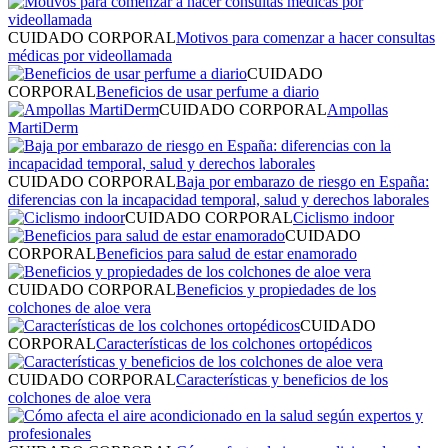
CUIDADO CORPORAL
Motivos para comenzar a hacer consultas
médicas por videollamada
CUIDADO
CORPORAL
Beneficios de usar perfume a diario
CUIDADO CORPORAL
Ampollas
MartiDerm
CUIDADO CORPORAL
Baja por embarazo de riesgo en España:
diferencias con la incapacidad temporal, salud y derechos laborales
CUIDADO CORPORAL
Ciclismo indoor
CUIDADO
CORPORAL
Beneficios para salud de estar enamorado
CUIDADO CORPORAL
Beneficios y propiedades de los
colchones de aloe vera
CUIDADO
CORPORAL
Características de los colchones ortopédicos
CUIDADO CORPORAL
Características y beneficios de los
colchones de aloe vera