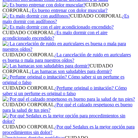
CUIDADO
CORPORAL
¿Es bueno entrenar con dolor muscular?
CUIDADO CORPORAL
¿Es
malo dormir con audífonos?
CUIDADO CORPORAL
¿Es malo dormir con el aire
acondicionado encendido?
CUIDADO CORPORAL
¿La cancelación de ruido en auriculares
es buena o mala para nuestros oídos?
CUIDADO
CORPORAL
¿Las hamacas son saludables para dormir?
CUIDADO CORPORAL
¿Perfume original o imitación? Cómo
saber si un perfume es original o falso
CUIDADO CORPORAL
¿Por qué el calzado respetuoso es bueno
para la salud de tus pies?
CUIDADO CORPORAL
¿Por qué Sedalux es la mejor opción para
procedimientos sin dolor?
CUIDADO