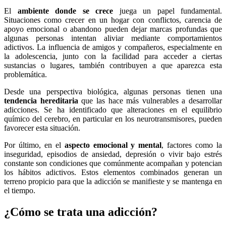
El
ambiente donde se crece
juega un papel fundamental.
Situaciones como crecer en un hogar con conflictos, carencia de
apoyo emocional o abandono pueden dejar marcas profundas que
algunas personas intentan aliviar mediante comportamientos
adictivos. La influencia de amigos y compañeros, especialmente en
la adolescencia, junto con la facilidad para acceder a ciertas
sustancias o lugares, también contribuyen a que aparezca esta
problemática.
Desde una perspectiva biológica, algunas personas tienen una
tendencia hereditaria
que las hace más vulnerables a desarrollar
adicciones. Se ha identificado que alteraciones en el equilibrio
químico del cerebro, en particular en los neurotransmisores, pueden
favorecer esta situación.
Por último, en el
aspecto emocional y mental
, factores como la
inseguridad, episodios de ansiedad, depresión o vivir bajo estrés
constante son condiciones que comúnmente acompañan y potencian
los hábitos adictivos. Estos elementos combinados generan un
terreno propicio para que la adicción se manifieste y se mantenga en
el tiempo.
¿Cómo se trata una adicción?