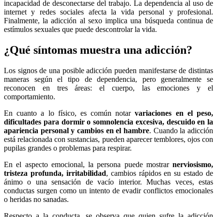
incapacidad de desconectarse del trabajo. La dependencia al uso de
internet y redes sociales afecta la vida personal y profesional.
Finalmente, la adicción al sexo implica una búsqueda continua de
estímulos sexuales que puede descontrolar la vida.
¿Qué síntomas muestra una adicción?
Los signos de una posible adicción pueden manifestarse de distintas
maneras según el tipo de dependencia, pero generalmente se
reconocen en tres áreas: el cuerpo, las emociones y el
comportamiento.
En cuanto a lo físico, es común notar
variaciones en el peso,
dificultades para dormir o somnolencia excesiva, descuido en la
apariencia personal y cambios en el hambre
. Cuando la adicción
está relacionada con sustancias, pueden aparecer temblores, ojos con
pupilas grandes o problemas para respirar.
En el aspecto emocional, la persona puede mostrar
nerviosismo,
tristeza profunda, irritabilidad
, cambios rápidos en su estado de
ánimo o una sensación de vacío interior. Muchas veces, estas
conductas surgen como un intento de evadir conflictos emocionales
o heridas no sanadas.
Respecto a la conducta, se observa que quien sufre la adicción