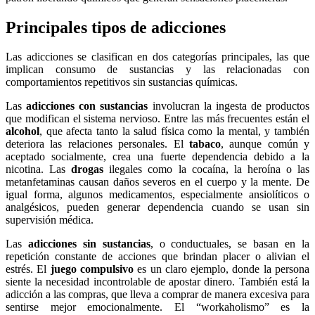
Principales tipos de adicciones
Las adicciones se clasifican en dos categorías principales, las que
implican consumo de sustancias y las relacionadas con
comportamientos repetitivos sin sustancias químicas.
Las
adicciones con sustancias
involucran la ingesta de productos
que modifican el sistema nervioso. Entre las más frecuentes están el
alcohol
, que afecta tanto la salud física como la mental, y también
deteriora las relaciones personales. El
tabaco
, aunque común y
aceptado socialmente, crea una fuerte dependencia debido a la
nicotina. Las
drogas
ilegales como la cocaína, la heroína o las
metanfetaminas causan daños severos en el cuerpo y la mente. De
igual forma, algunos medicamentos, especialmente ansiolíticos o
analgésicos, pueden generar dependencia cuando se usan sin
supervisión médica.
Las
adicciones sin sustancias
, o conductuales, se basan en la
repetición constante de acciones que brindan placer o alivian el
estrés. El
juego compulsivo
es un claro ejemplo, donde la persona
siente la necesidad incontrolable de apostar dinero. También está la
adicción a las compras, que lleva a comprar de manera excesiva para
sentirse mejor emocionalmente. El “workaholismo” es la