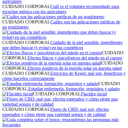
CUIDADO CORPORAL
Cuál es el volumen recomendado para
escuchar música​ con tus auriculares
CUIDADO CORPORAL
Cuáles son las aplicaciones médicas de
un goniómetro
CUIDADO CORPORAL
Cuidado de la piel sensible: ingredientes
que debes buscar (y evitar) en tus cosméticos
CUIDADO
CORPORAL
Efectos físicos y psicológicos del miedo en el cuerpo
CUIDADO
CORPORAL
Efectos positivos de la energía solar en nuestra salud
CUIDADO CORPORAL
Ejercicios de Kegel: qué son, beneficios y
cómo hacerlos correctamente
CUIDADO
CORPORAL
Estudiar enfermería: formación, requisitos y salario
CUIDADO CORPORAL
Flacidez facial
CUIDADO CORPORAL
Flores de CBD: qué son, efectos
esperados y cómo elegir una variedad segura y de calidad