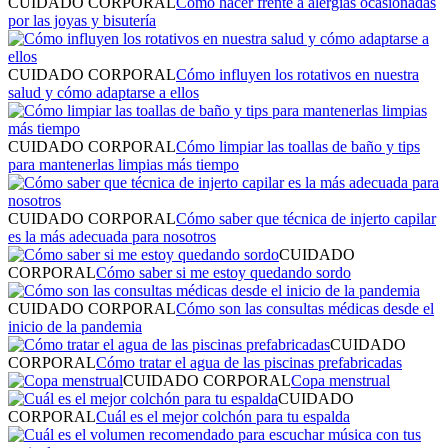
CUIDADO CORPORAL
Cómo hacer frente a alergias ocasionadas
por las joyas y bisutería
CUIDADO CORPORAL
Cómo influyen los rotativos en nuestra
salud y cómo adaptarse a ellos
CUIDADO CORPORAL
Cómo limpiar las toallas de baño y tips
para mantenerlas limpias más tiempo
CUIDADO CORPORAL
Cómo saber que técnica de injerto capilar
es la más adecuada para nosotros
CUIDADO
CORPORAL
Cómo saber si me estoy quedando sordo
CUIDADO CORPORAL
Cómo son las consultas médicas desde el
inicio de la pandemia
CUIDADO
CORPORAL
Cómo tratar el agua de las piscinas prefabricadas
CUIDADO CORPORAL
Copa menstrual
CUIDADO
CORPORAL
Cuál es el mejor colchón para tu espalda