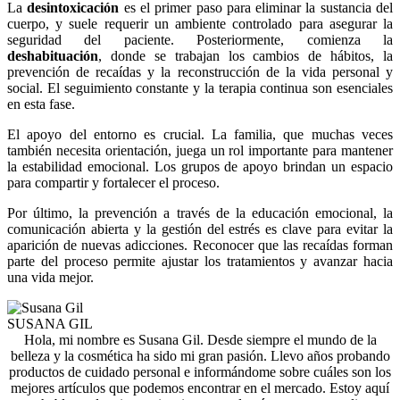
La
desintoxicación
es el primer paso para eliminar la sustancia del
cuerpo, y suele requerir un ambiente controlado para asegurar la
seguridad del paciente. Posteriormente, comienza la
deshabituación
, donde se trabajan los cambios de hábitos, la
prevención de recaídas y la reconstrucción de la vida personal y
social. El seguimiento constante y la terapia continua son esenciales
en esta fase.
El apoyo del entorno es crucial. La familia, que muchas veces
también necesita orientación, juega un rol importante para mantener
la estabilidad emocional. Los grupos de apoyo brindan un espacio
para compartir y fortalecer el proceso.
Por último, la prevención a través de la educación emocional, la
comunicación abierta y la gestión del estrés es clave para evitar la
aparición de nuevas adicciones. Reconocer que las recaídas forman
parte del proceso permite ajustar los tratamientos y avanzar hacia
una vida mejor.
SUSANA GIL
Hola, mi nombre es Susana Gil. Desde siempre el mundo de la
belleza y la cosmética ha sido mi gran pasión. Llevo años probando
productos de cuidado personal e informándome sobre cuáles son los
mejores artículos que podemos encontrar en el mercado. Estoy aquí