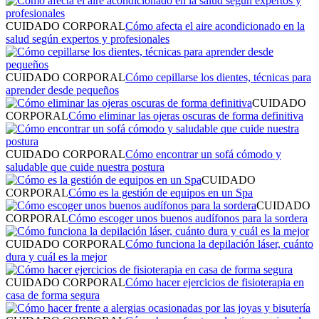
CUIDADO CORPORAL
Cómo afecta el aire acondicionado en la
salud según expertos y profesionales
CUIDADO CORPORAL
Cómo cepillarse los dientes, técnicas para
aprender desde pequeños
CUIDADO
CORPORAL
Cómo eliminar las ojeras oscuras de forma definitiva
CUIDADO CORPORAL
Cómo encontrar un sofá cómodo y
saludable que cuide nuestra postura
CUIDADO
CORPORAL
Cómo es la gestión de equipos en un Spa
CUIDADO
CORPORAL
Cómo escoger unos buenos audífonos para la sordera
CUIDADO CORPORAL
Cómo funciona la depilación láser, cuánto
dura y cuál es la mejor
CUIDADO CORPORAL
Cómo hacer ejercicios de fisioterapia en
casa de forma segura