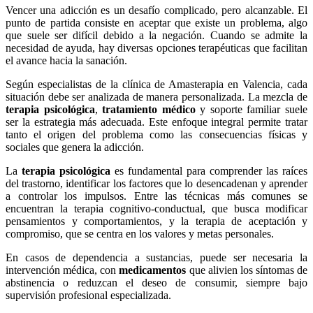
Vencer una adicción es un desafío complicado, pero alcanzable. El
punto de partida consiste en aceptar que existe un problema, algo
que suele ser difícil debido a la negación. Cuando se admite la
necesidad de ayuda, hay diversas opciones terapéuticas que facilitan
el avance hacia la sanación.
Según especialistas de la clínica de Amasterapia en Valencia, cada
situación debe ser analizada de manera personalizada. La mezcla de
terapia psicológica
,
tratamiento médico
y soporte familiar suele
ser la estrategia más adecuada. Este enfoque integral permite tratar
tanto el origen del problema como las consecuencias físicas y
sociales que genera la adicción.
La
terapia psicológica
es fundamental para comprender las raíces
del trastorno, identificar los factores que lo desencadenan y aprender
a controlar los impulsos. Entre las técnicas más comunes se
encuentran la terapia cognitivo-conductual, que busca modificar
pensamientos y comportamientos, y la terapia de aceptación y
compromiso, que se centra en los valores y metas personales.
En casos de dependencia a sustancias, puede ser necesaria la
intervención médica, con
medicamentos
que alivien los síntomas de
abstinencia o reduzcan el deseo de consumir, siempre bajo
supervisión profesional especializada.