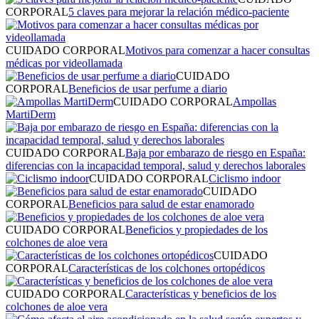
CORPORAL
5 claves para mejorar la relación médico-paciente
CUIDADO CORPORAL
Motivos para comenzar a hacer consultas
médicas por videollamada
CUIDADO
CORPORAL
Beneficios de usar perfume a diario
CUIDADO CORPORAL
Ampollas
MartiDerm
CUIDADO CORPORAL
Baja por embarazo de riesgo en España:
diferencias con la incapacidad temporal, salud y derechos laborales
CUIDADO CORPORAL
Ciclismo indoor
CUIDADO
CORPORAL
Beneficios para salud de estar enamorado
CUIDADO CORPORAL
Beneficios y propiedades de los
colchones de aloe vera
CUIDADO
CORPORAL
Características de los colchones ortopédicos
CUIDADO CORPORAL
Características y beneficios de los
colchones de aloe vera