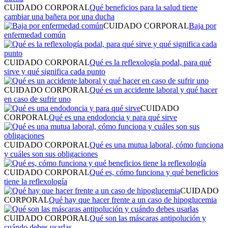
CUIDADO CORPORAL
Qué beneficios para la salud tiene
cambiar una bañera por una ducha
CUIDADO CORPORAL
Baja por
enfermedad común
CUIDADO CORPORAL
Qué es la reflexología podal, para qué
sirve y qué significa cada punto
CUIDADO CORPORAL
Qué es un accidente laboral y qué hacer
en caso de sufrir uno
CUIDADO
CORPORAL
Qué es una endodoncia y para qué sirve
CUIDADO CORPORAL
Qué es una mutua laboral, cómo funciona
y cuáles son sus obligaciones
CUIDADO CORPORAL
Qué es, cómo funciona y qué beneficios
tiene la reflexología
CUIDADO
CORPORAL
Qué hay que hacer frente a un caso de hipoglucemia
CUIDADO CORPORAL
Qué son las máscaras antipolución y
cuándo debes usarlas