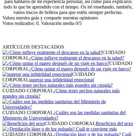
para hablaros de mi experiencia personal, así como para explicaros
todo lo que he aprendido con el tiempo. Os iré enseñando, también,
varios trucos de belleza para que estéis siempre perfectas.
Valora nuestra guía y comparte nuestras opiniones
Votos realizados:
0
. Valoración media
0
/5
ARTÍCULOS DESTACADOS
CUIDADO
CORPORAL
¿Cómo influye realmente el descanso en la salud?
CUIDADO
CORPORAL
¿Cómo quitar el mareo después de un viaje en barco?
CUIDADO
CORPORAL
superar una infidelidad emocional
CUIDADO CORPORAL
¿Cómo tener pechos naturales más
grandes sin cirugía?
CUIDADO CORPORAL
¿Cuáles son las medidas sanitarias del
Ministerio de Universidades?
CUIDADO CORPORAL
Beneficios del sexo
CUIDADO CORPORAL
¿Depilación láser o de luz pulsada? Cuál