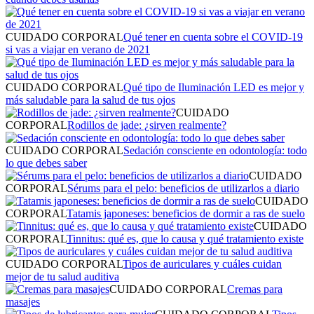
CUIDADO CORPORAL
Qué tener en cuenta sobre el COVID-19
si vas a viajar en verano de 2021
CUIDADO CORPORAL
Qué tipo de Iluminación LED es mejor y
más saludable para la salud de tus ojos
CUIDADO
CORPORAL
Rodillos de jade: ¿sirven realmente?
CUIDADO CORPORAL
Sedación consciente en odontología: todo
lo que debes saber
CUIDADO
CORPORAL
Sérums para el pelo: beneficios de utilizarlos a diario
CUIDADO
CORPORAL
Tatamis japoneses: beneficios de dormir a ras de suelo
CUIDADO
CORPORAL
Tinnitus: qué es, que lo causa y qué tratamiento existe
CUIDADO CORPORAL
Tipos de auriculares y cuáles cuidan
mejor de tu salud auditiva
CUIDADO CORPORAL
Cremas para
masajes