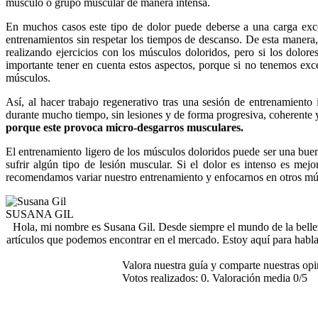
músculo o grupo muscular de manera intensa.
En muchos casos este tipo de dolor puede deberse a una carga exce
entrenamientos sin respetar los tiempos de descanso. De esta manera,
realizando ejercicios con los músculos doloridos, pero si los dolo
importante tener en cuenta estos aspectos, porque si no tenemos exce
músculos.
Así, al hacer trabajo regenerativo tras una sesión de entrenamient
durante mucho tiempo, sin lesiones y de forma progresiva, coherente 
porque este provoca micro-desgarros musculares.
El entrenamiento ligero de los músculos doloridos puede ser una buen
sufrir algún tipo de lesión muscular. Si el dolor es intenso es m
recomendamos variar nuestro entrenamiento y enfocarnos en otros mú
SUSANA GIL
Hola, mi nombre es Susana Gil. Desde siempre el mundo de la belle
artículos que podemos encontrar en el mercado. Estoy aquí para habla
Valora nuestra guía y comparte nuestras op
Votos realizados:
0
. Valoración media
0
/5