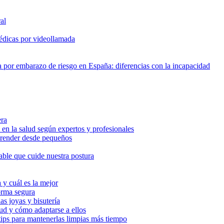
al
édicas por videollamada
 por embarazo de riesgo en España: diferencias con la incapacidad
era
en la salud según expertos y profesionales
aprender desde pequeños
ble que cuide nuestra postura
 y cuál es la mejor
forma segura
as joyas y bisutería
lud y cómo adaptarse a ellos
tips para mantenerlas limpias más tiempo