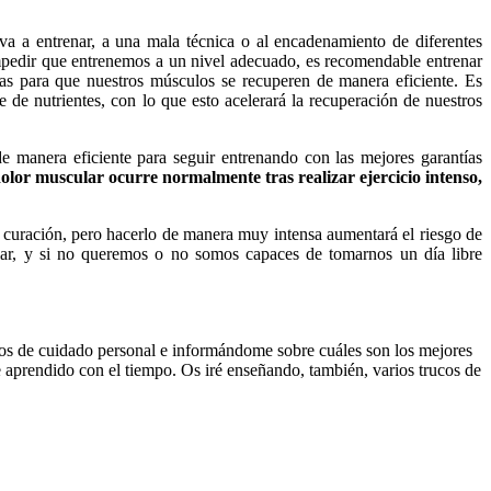
a a entrenar, a una mala técnica o al encadenamiento de diferentes
 impedir que entrenemos a un nivel adecuado, es recomendable entrenar
ías para que nuestros músculos se recuperen de manera eficiente. Es
 de nutrientes, con lo que esto acelerará la recuperación de nuestros
e manera eficiente para seguir entrenando con las mejores garantías
 dolor muscular ocurre normalmente tras realizar ejercicio intenso,
a curación, pero hacerlo de manera muy intensa aumentará el riesgo de
ular, y si no queremos o no somos capaces de tomarnos un día libre
os de cuidado personal e informándome sobre cuáles son los mejores
 aprendido con el tiempo. Os iré enseñando, también, varios trucos de