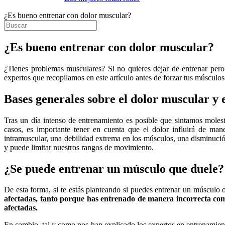
¿Es bueno entrenar con dolor muscular?
¿Es bueno entrenar con dolor muscular?
¿Tienes problemas musculares? Si no quieres dejar de entrenar pero
expertos que recopilamos en este artículo antes de forzar tus músculo
Bases generales sobre el dolor muscular y 
Tras un día intenso de entrenamiento es posible que sintamos moles
casos, es importante tener en cuenta que el dolor influirá de man
intramuscular, una debilidad extrema en los músculos, una disminució
y puede limitar nuestros rangos de movimiento.
¿Se puede entrenar un músculo que duele?
De esta forma, si te estás planteando si puedes entrenar un músculo 
afectadas, tanto porque has entrenado de manera incorrecta como
afectadas.
En cambio, tal y como nos han explicado los expertos en entrenamien