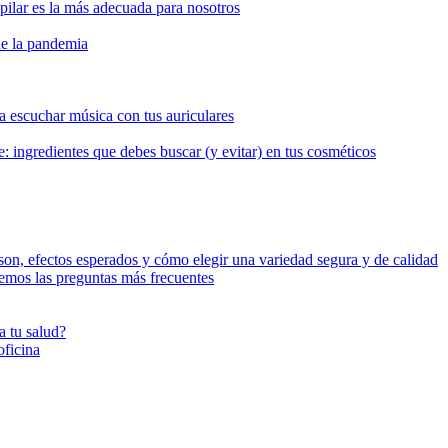
pilar es la más adecuada para nosotros
de la pandemia
escuchar música​ con tus auriculares
e: ingredientes que debes buscar (y evitar) en tus cosméticos
on, efectos esperados y cómo elegir una variedad segura y de calidad
emos las preguntas más frecuentes
a tu salud?
oficina