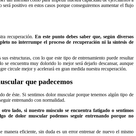
o será positivo en estos casos porque conseguiremos aumentar el flujo
stra recuperación.
En este punto debes saber que, según diversos
eto no interrumpe el proceso de recuperación ni la síntesis de
us estructuras, con lo que este tipo de entrenamiento puede resultar
lo se encuentra muy dolorido lo mejor será dejarlo descansar, aunque
ngre circule mejor y acelerará en gran medida nuestra recuperación.
r muscular que padecemos
ado de éste. Si sentimos dolor muscular porque tenemos algún tipo de
 seguir entrenando con normalidad.
 otro lado, si nuestro músculo se encuentra fatigado o sentimos
s algo de dolor muscular podemos seguir entrenando porque no
de manera eficiente, sin duda es un error entrenar de nuevo el mismo