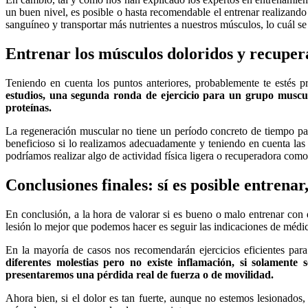
un buen nivel, es posible o hasta recomendable el entrenar realizand
sanguíneo y transportar más nutrientes a nuestros músculos, lo cuál se
Entrenar los músculos doloridos y recuper
Teniendo en cuenta los puntos anteriores, probablemente te estés p
estudios, una segunda ronda de ejercicio para un grupo muscul
proteínas.
La regeneración muscular no tiene un período concreto de tiempo par
beneficioso si lo realizamos adecuadamente y teniendo en cuenta las
podríamos realizar algo de actividad física ligera o recuperadora como
Conclusiones finales: sí es posible entren
En conclusión, a la hora de valorar si es bueno o malo entrenar con
lesión lo mejor que podemos hacer es seguir las indicaciones de médi
En la mayoría de casos nos recomendarán ejercicios eficientes par
diferentes molestias pero no existe inflamación, si solamen
presentaremos una pérdida real de fuerza o de movilidad.
Ahora bien, si el dolor es tan fuerte, aunque no estemos lesionados