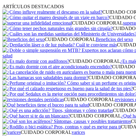
ARTÍCULOS DESTACADOS
CUIDADO CO
CUIDADO 
CUIDADO CORPORAL
supera
CUIDADO
CUIDADO CORPORAL
Beneficios del sexo
CUIDAD
salud
CUIDADO CORPORAL
¿Es mal
CUIDADO
CUIDADO CORPOR
CUIDADO CORPORAL
revisiones 
CUIDADO CORPOR
CUIDADO
CUIDADO CORPORAL
¿Qué ha
C
CUID
CUIDADO CORPORAL
varices