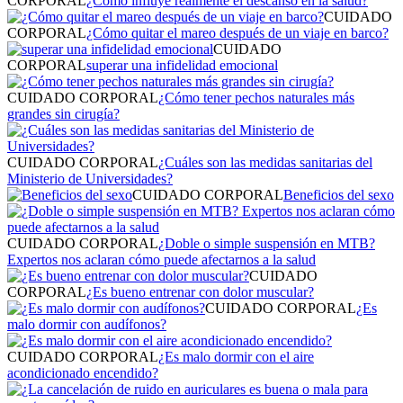
CORPORAL
¿Cómo influye realmente el descanso en la salud?
CUIDADO
CORPORAL
¿Cómo quitar el mareo después de un viaje en barco?
CUIDADO
CORPORAL
superar una infidelidad emocional
CUIDADO CORPORAL
¿Cómo tener pechos naturales más
grandes sin cirugía?
CUIDADO CORPORAL
¿Cuáles son las medidas sanitarias del
Ministerio de Universidades?
CUIDADO CORPORAL
Beneficios del sexo
CUIDADO CORPORAL
¿Doble o simple suspensión en MTB?
Expertos nos aclaran cómo puede afectarnos a la salud
CUIDADO
CORPORAL
¿Es bueno entrenar con dolor muscular?
CUIDADO CORPORAL
¿Es
malo dormir con audífonos?
CUIDADO CORPORAL
¿Es malo dormir con el aire
acondicionado encendido?