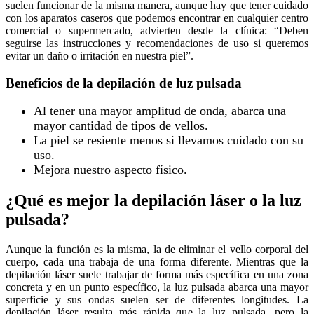
suelen funcionar de la misma manera, aunque hay que tener cuidado
con los aparatos caseros que podemos encontrar en cualquier centro
comercial o supermercado, advierten desde la clínica: “Deben
seguirse las instrucciones y recomendaciones de uso si queremos
evitar un daño o irritación en nuestra piel”.
Beneficios de la depilación de luz pulsada
Al tener una mayor amplitud de onda, abarca una
mayor cantidad de tipos de vellos.
La piel se resiente menos si llevamos cuidado con su
uso.
Mejora nuestro aspecto físico.
¿Qué es mejor la depilación láser o la luz
pulsada?
Aunque la función es la misma, la de eliminar el vello corporal del
cuerpo, cada una trabaja de una forma diferente. Mientras que la
depilación láser suele trabajar de forma más específica en una zona
concreta y en un punto específico, la luz pulsada abarca una mayor
superficie y sus ondas suelen ser de diferentes longitudes. La
depilación láser resulta más rápida que la luz pulsada, pero la