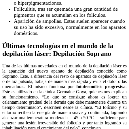
o hiperpigmentaciones.
Foliculitis, tras ser quemada una gran cantidad de
pigmentos que se acumulan en los folículos.
Aparición de ampollas. Estas suelen aparecer cuando
su uso ha sido excesivo, normalmente en los aparatos
domésticos.
Últimas tecnologías en el mundo de la
depilación láser: Depilación Soprano
Una de las últimas novedades en el mundo de la depilación láser es
la aparición del nuevo aparato de depilación conocido como
Soprano. Este, a diferencia del resto de aparatos de depilación láser
o de luz pulsada, trabaja de manera más rápida y evita el dolor o las
quemaduras. El mismo funciona por
fototermólisis progresiva
.
Este es utilizado en la clínica Germaine Goya, quienes nos explican
su funcionamiento. “Lo que se consigue ahora es lograr un
calentamiento gradual de la dermis que debe mantenerse durante un
tiempo determinado”, describen desde la clínica. “El folículo y su
entorno reciben la energía de manera suave y continuada, logrando
alcanzar una temperatura moderada —45 a 50 ºC— suficiente para
generar una lesión irreversible del folículo y por tanto logrando su
inhabilitación para el crecimiento del pelo”, concluyen.