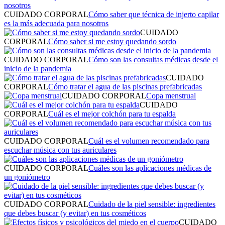
CUIDADO CORPORAL
Cómo saber que técnica de injerto capilar
es la más adecuada para nosotros
CUIDADO
CORPORAL
Cómo saber si me estoy quedando sordo
CUIDADO CORPORAL
Cómo son las consultas médicas desde el
inicio de la pandemia
CUIDADO
CORPORAL
Cómo tratar el agua de las piscinas prefabricadas
CUIDADO CORPORAL
Copa menstrual
CUIDADO
CORPORAL
Cuál es el mejor colchón para tu espalda
CUIDADO CORPORAL
Cuál es el volumen recomendado para
escuchar música​ con tus auriculares
CUIDADO CORPORAL
Cuáles son las aplicaciones médicas de
un goniómetro
CUIDADO CORPORAL
Cuidado de la piel sensible: ingredientes
que debes buscar (y evitar) en tus cosméticos
CUIDADO