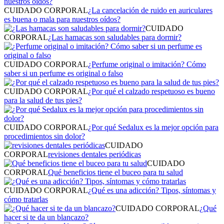
CUIDADO CORPORAL
¿La cancelación de ruido en auriculares
es buena o mala para nuestros oídos?
CUIDADO
CORPORAL
¿Las hamacas son saludables para dormir?
CUIDADO CORPORAL
¿Perfume original o imitación? Cómo
saber si un perfume es original o falso
CUIDADO CORPORAL
¿Por qué el calzado respetuoso es bueno
para la salud de tus pies?
CUIDADO CORPORAL
¿Por qué Sedalux es la mejor opción para
procedimientos sin dolor?
CUIDADO
CORPORAL
revisiones dentales periódicas
CUIDADO
CORPORAL
Qué beneficios tiene el buceo para tu salud
CUIDADO CORPORAL
¿Qué es una adicción? Tipos, síntomas y
cómo tratarlas
CUIDADO CORPORAL
¿Qué
hacer si te da un blancazo?