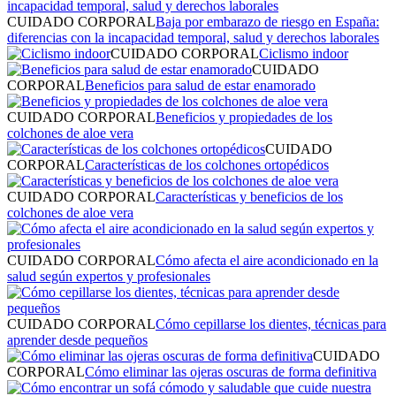
CUIDADO CORPORAL
Baja por embarazo de riesgo en España:
diferencias con la incapacidad temporal, salud y derechos laborales
CUIDADO CORPORAL
Ciclismo indoor
CUIDADO
CORPORAL
Beneficios para salud de estar enamorado
CUIDADO CORPORAL
Beneficios y propiedades de los
colchones de aloe vera
CUIDADO
CORPORAL
Características de los colchones ortopédicos
CUIDADO CORPORAL
Características y beneficios de los
colchones de aloe vera
CUIDADO CORPORAL
Cómo afecta el aire acondicionado en la
salud según expertos y profesionales
CUIDADO CORPORAL
Cómo cepillarse los dientes, técnicas para
aprender desde pequeños
CUIDADO
CORPORAL
Cómo eliminar las ojeras oscuras de forma definitiva