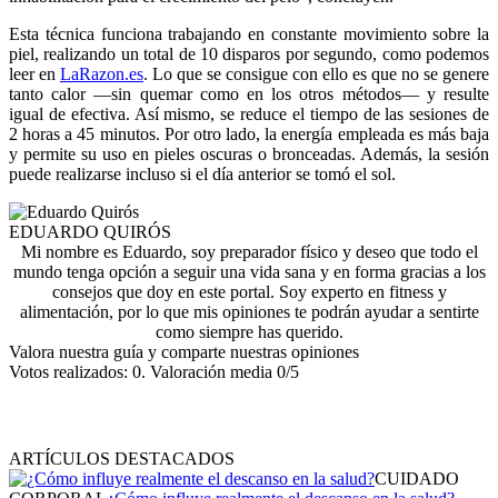
Esta técnica funciona trabajando en constante movimiento sobre la
piel, realizando un total de 10 disparos por segundo, como podemos
leer en
LaRazon.es
. Lo que se consigue con ello es que no se genere
tanto calor —sin quemar como en los otros métodos— y resulte
igual de efectiva. Así mismo, se reduce el tiempo de las sesiones de
2 horas a 45 minutos. Por otro lado, la energía empleada es más baja
y permite su uso en pieles oscuras o bronceadas. Además, la sesión
puede realizarse incluso si el día anterior se tomó el sol.
EDUARDO QUIRÓS
Mi nombre es Eduardo, soy preparador físico y deseo que todo el
mundo tenga opción a seguir una vida sana y en forma gracias a los
consejos que doy en este portal. Soy experto en fitness y
alimentación, por lo que mis opiniones te podrán ayudar a sentirte
como siempre has querido.
Valora nuestra guía y comparte nuestras opiniones
Votos realizados:
0
. Valoración media
0
/5
ARTÍCULOS DESTACADOS
CUIDADO