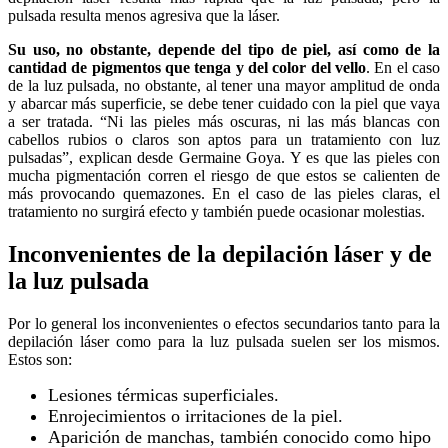
pulsada resulta menos agresiva que la láser.
Su uso, no obstante, depende del tipo de piel, así como de la
cantidad de pigmentos que tenga y del color del vello
. En el caso
de la luz pulsada, no obstante, al tener una mayor amplitud de onda
y abarcar más superficie, se debe tener cuidado con la piel que vaya
a ser tratada. “Ni las pieles más oscuras, ni las más blancas con
cabellos rubios o claros son aptos para un tratamiento con luz
pulsadas”, explican desde Germaine Goya. Y es que las pieles con
mucha pigmentación corren el riesgo de que estos se calienten de
más provocando quemazones. En el caso de las pieles claras, el
tratamiento no surgirá efecto y también puede ocasionar molestias.
Inconvenientes de la depilación láser y de
la luz pulsada
Por lo general los inconvenientes o efectos secundarios tanto para la
depilación láser como para la luz pulsada suelen ser los mismos.
Estos son:
Lesiones térmicas superficiales.
Enrojecimientos o irritaciones de la piel.
Aparición de manchas, también conocido como hipo