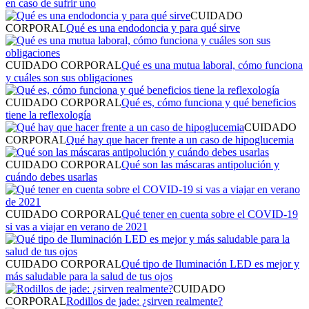
en caso de sufrir uno
CUIDADO
CORPORAL
Qué es una endodoncia y para qué sirve
CUIDADO CORPORAL
Qué es una mutua laboral, cómo funciona
y cuáles son sus obligaciones
CUIDADO CORPORAL
Qué es, cómo funciona y qué beneficios
tiene la reflexología
CUIDADO
CORPORAL
Qué hay que hacer frente a un caso de hipoglucemia
CUIDADO CORPORAL
Qué son las máscaras antipolución y
cuándo debes usarlas
CUIDADO CORPORAL
Qué tener en cuenta sobre el COVID-19
si vas a viajar en verano de 2021
CUIDADO CORPORAL
Qué tipo de Iluminación LED es mejor y
más saludable para la salud de tus ojos
CUIDADO
CORPORAL
Rodillos de jade: ¿sirven realmente?