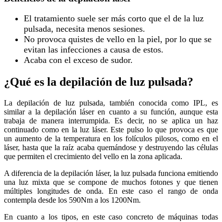
El tratamiento suele ser más corto que el de la luz
pulsada, necesita menos sesiones.
No provoca quistes de vello en la piel, por lo que se
evitan las infecciones a causa de estos.
Acaba con el exceso de sudor.
¿Qué es la depilación de luz pulsada?
La depilación de luz pulsada, también conocida como IPL, es
similar a la depilación láser en cuanto a su función, aunque esta
trabaja de manera interrumpida. Es decir, no se aplica un haz
continuado como en la luz láser. Este pulso lo que provoca es que
un aumento de la temperatura en los folículos pilosos, como en el
láser, hasta que la raíz acaba quemándose y destruyendo las células
que permiten el crecimiento del vello en la zona aplicada.
A diferencia de la depilación láser, la luz pulsada funciona emitiendo
una luz mixta que se compone de muchos fotones y que tienen
múltiples longitudes de onda. En este caso el rango de onda
contempla desde los 590Nm a los 1200Nm.
En cuanto a los tipos, en este caso concreto de máquinas todas