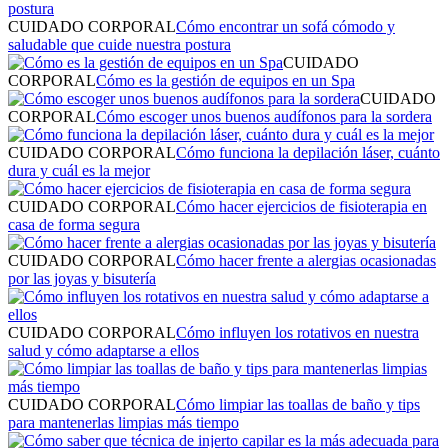
CUIDADO CORPORAL
Cómo encontrar un sofá cómodo y
saludable que cuide nuestra postura
CUIDADO
CORPORAL
Cómo es la gestión de equipos en un Spa
CUIDADO
CORPORAL
Cómo escoger unos buenos audífonos para la sordera
CUIDADO CORPORAL
Cómo funciona la depilación láser, cuánto
dura y cuál es la mejor
CUIDADO CORPORAL
Cómo hacer ejercicios de fisioterapia en
casa de forma segura
CUIDADO CORPORAL
Cómo hacer frente a alergias ocasionadas
por las joyas y bisutería
CUIDADO CORPORAL
Cómo influyen los rotativos en nuestra
salud y cómo adaptarse a ellos
CUIDADO CORPORAL
Cómo limpiar las toallas de baño y tips
para mantenerlas limpias más tiempo