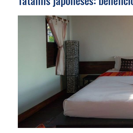
Tatamis japoneses: benefici