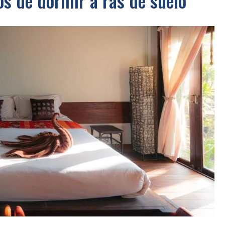
os de dormir a ras de suelo