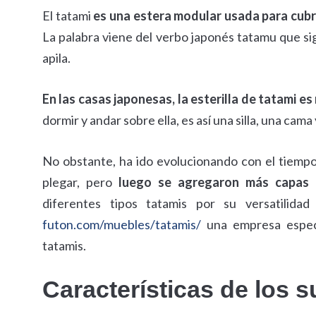
El tatami
es una estera modular usada para cubri
La palabra viene del verbo japonés tatamu que sign
apila.
En las casas japonesas, la esterilla de tatami 
dormir y andar sobre ella, es así una silla, una cama 
No obstante, ha ido evolucionando con el tiempo. 
plegar, pero
luego se agregaron más capas 
diferentes tipos tatamis por su versatilidad
futon.com/muebles/tatamis/
una empresa especi
tatamis.
Características de los s