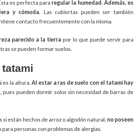
 Esta es perfecta para
regular la humedad. Además, es
adera y cómoda.
Las cubiertas pueden ser también
antiene contacto frecuentemente con la misma.
eza parecido a la tierra
por lo que puede servir para
otras se pueden formar suelos.
 tatami
 es la altura.
Al estar a ras de suelo con el tatami hay
os, pues pueden dormir solos sin necesidad de barras de
s si están hechos de arroz o algodón natural,
no poseen
o para personas con problemas de alergias.