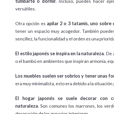
tumbarte o dormir.
Incluso, puedes hacer ejer
versátiles.
Otra opción es
apilar 2 o 3 tatamis, uno sobre
tener un espacio muy acogedor. También puedes 
sencillez, la funcionalidad y el orden es una prior
El estilo japonés se inspira en la naturaleza
. De 
o el bambú en ambientes que inspiran armonía, equi
Los muebles suelen ser sobrios y tener unas fo
era muy minimalista, esto era debido a la situación g
El hogar japonés se suele decorar con co
naturaleza.
Son comunes los marrones, los verdes
decoración de los espacios interiores.