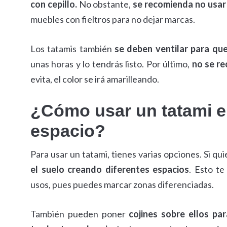
con cepillo.
No obstante,
se recomienda no usar 
muebles con fieltros para no dejar marcas.
Los tatamis también
se deben ventilar para que
unas horas y lo tendrás listo. Por último,
no se re
evita, el color se irá amarilleando.
¿Cómo usar un tatami en
espacio?
Para usar un tatami, tienes varias opciones. Si qui
el suelo creando diferentes espacios
. Esto t
usos, pues puedes marcar zonas diferenciadas.
También pueden poner
cojines sobre ellos pa