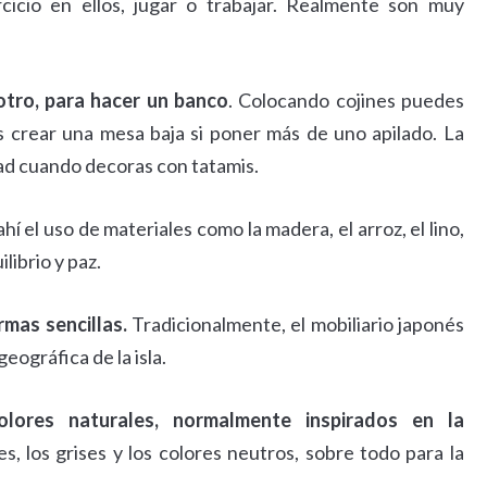
cicio en ellos, jugar o trabajar. Realmente son muy
 otro, para hacer un banco
. Colocando cojines puedes
crear una mesa baja si poner más de uno apilado. La
idad cuando decoras con tatamis.
ahí el uso de materiales como la madera, el arroz, el lino,
librio y paz.
rmas sencillas.
Tradicionalmente, el mobiliario japonés
eográfica de la isla.
lores naturales, normalmente inspirados en la
, los grises y los colores neutros, sobre todo para la