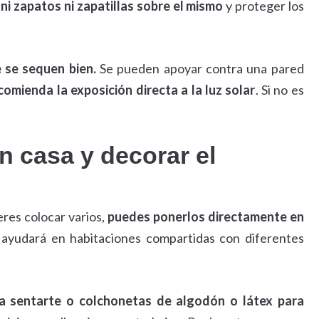
ni zapatos ni zapatillas sobre el mismo
y proteger los
 se sequen bien.
Se pueden apoyar contra una pared
comienda la exposición directa a la luz solar
. Si no es
 casa y decorar el
eres colocar varios,
puedes ponerlos directamente en
e ayudará en habitaciones compartidas con diferentes
ra sentarte o colchonetas de algodón o látex para