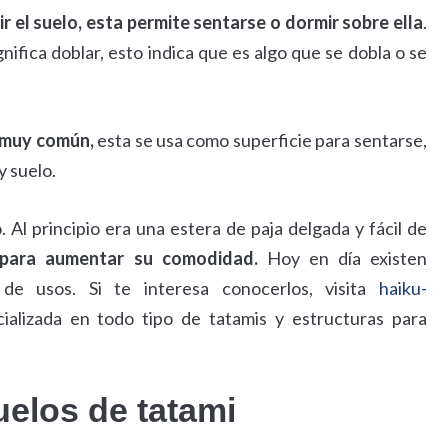
r el suelo, esta permite sentarse o dormir sobre ella
.
ifica doblar, esto indica que es algo que se dobla o se
es muy común,
esta se usa como superficie para sentarse,
y suelo.
Al principio era una estera de paja delgada y fácil de
para aumentar su comodidad.
Hoy en día existen
 de usos. Si te interesa conocerlos, visita
haiku-
alizada en todo tipo de tatamis y estructuras para
uelos de tatami