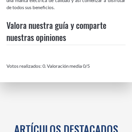
una manta eléctrica de calidad y así comenzar a disfrutar
de todos sus beneficios.
Valora nuestra guía y comparte
nuestras opiniones
Votos realizados:
0
. Valoración media
0
/5
ARTÍCULOS DESTACADOS